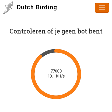
Dutch Birding
Controleren of je geen bot bent
79000
19.3 kH/s