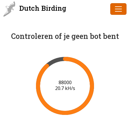
Dutch Birding
Controleren of je geen bot bent
90000
20.8 kH/s