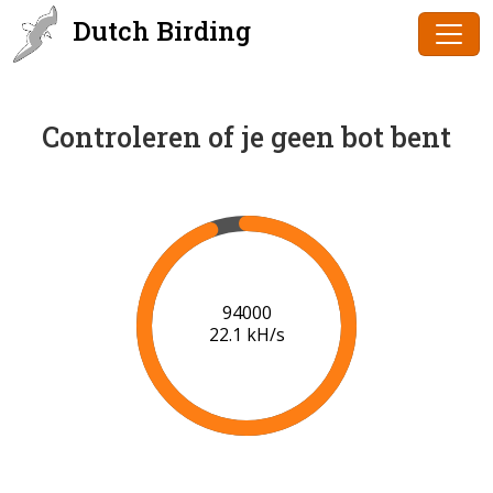
Dutch Birding
Controleren of je geen bot bent
95000
22.1 kH/s