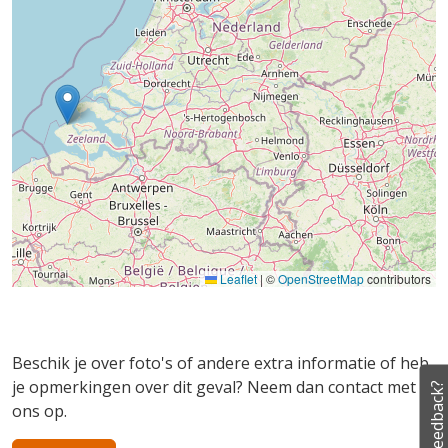
Leaflet
|
©
OpenStreetMap
contributors
Beschik je over foto's of andere extra informatie of heb
je opmerkingen over dit geval? Neem dan contact met
Feedback?
ons op.