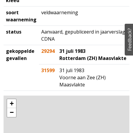
kleed
soort
veldwaarneming
waarneming
Feedback?
status
Aanvaard, gepubliceerd in jaarverslag
CDNA
gekoppelde
29294
31 juli 1983
gevallen
Rotterdam (ZH) Maasvlakte
31599
31 juli 1983
Voorne aan Zee (ZH)
Maasvlakte
+
−