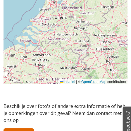
Leaflet
|
©
OpenStreetMap
contributors
Beschik je over foto's of andere extra informatie of heb
je opmerkingen over dit geval? Neem dan contact met
Feedback?
ons op.