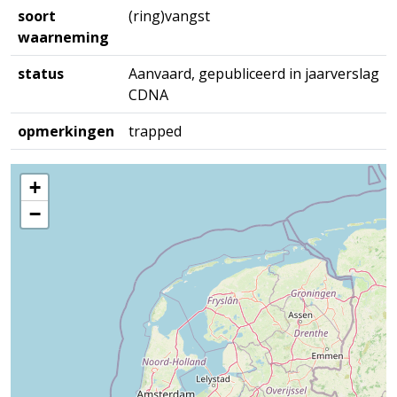
soort
(ring)vangst
waarneming
status
Aanvaard, gepubliceerd in jaarverslag
CDNA
opmerkingen
trapped
+
−