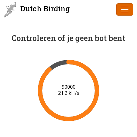
Dutch Birding
Controleren of je geen bot bent
91000
21.2 kH/s