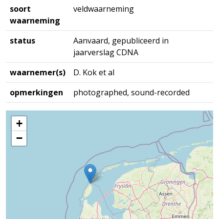
soort
veldwaarneming
waarneming
status
Aanvaard, gepubliceerd in
jaarverslag CDNA
waarnemer(s)
D. Kok et al
opmerkingen
photographed, sound-recorded
+
−