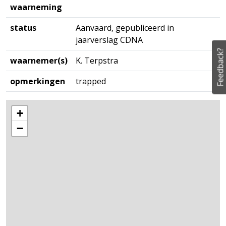
waarneming
status
Aanvaard, gepubliceerd in
jaarverslag CDNA
Feedback?
waarnemer(s)
K. Terpstra
opmerkingen
trapped
+
−