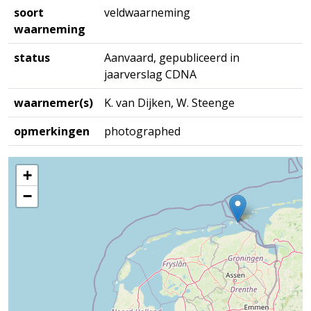
soort
veldwaarneming
waarneming
status
Aanvaard, gepubliceerd in
jaarverslag CDNA
waarnemer(s)
K. van Dijken, W. Steenge
opmerkingen
photographed
+
−