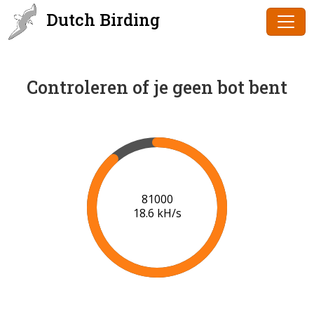
Dutch Birding
Controleren of je geen bot bent
83000
18.8 kH/s