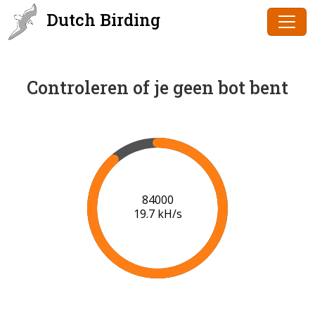
Dutch Birding
Controleren of je geen bot bent
85000
19.7 kH/s