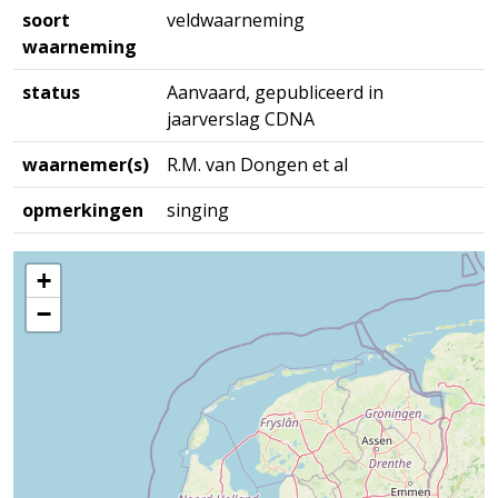
soort
veldwaarneming
waarneming
status
Aanvaard, gepubliceerd in
jaarverslag CDNA
waarnemer(s)
R.M. van Dongen et al
opmerkingen
singing
+
−