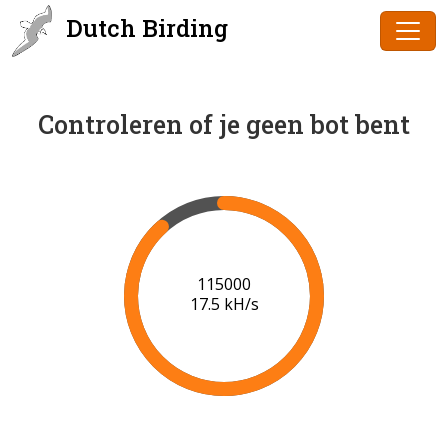
Dutch Birding
Controleren of je geen bot bent
117000
17.6 kH/s