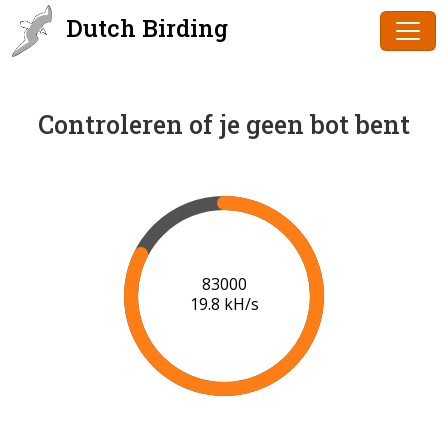
Dutch Birding
Controleren of je geen bot bent
85000
19.9 kH/s