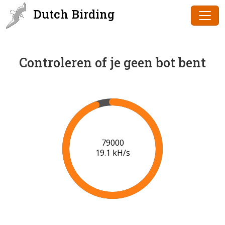
Dutch Birding
Controleren of je geen bot bent
80000
19.2 kH/s