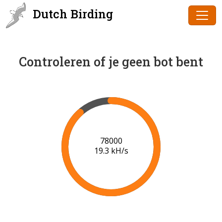
Dutch Birding
Controleren of je geen bot bent
79000
19.4 kH/s