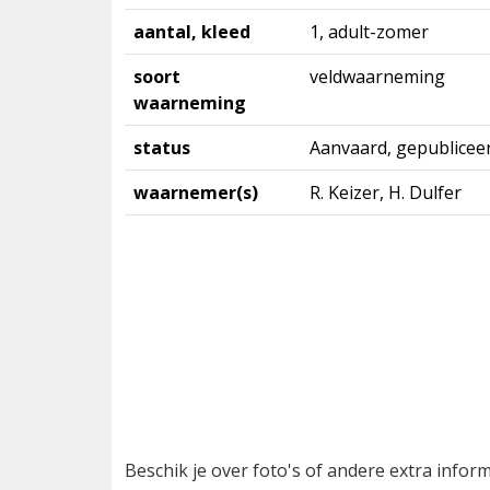
aantal, kleed
1, adult-zomer
soort
veldwaarneming
waarneming
status
Aanvaard, gepublicee
waarnemer(s)
R. Keizer, H. Dulfer
Beschik je over foto's of andere extra info