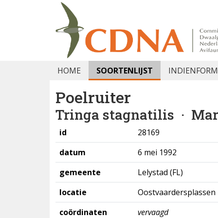
HOME
SOORTENLIJST
INDIENFORM
Poelruiter
Tringa stagnatilis
· Mar
id
28169
datum
6 mei 1992
gemeente
Lelystad (FL)
locatie
Oostvaardersplassen
coördinaten
vervaagd