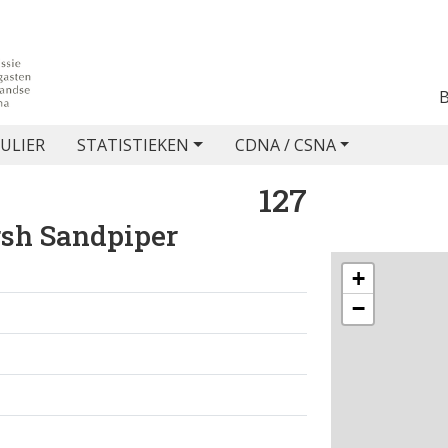
ULIER
STATISTIEKEN
CDNA / CSNA
127
sh Sandpiper
+
−