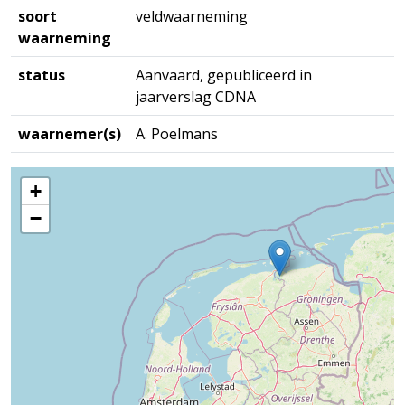
soort
veldwaarneming
waarneming
status
Aanvaard, gepubliceerd in
jaarverslag CDNA
waarnemer(s)
A. Poelmans
+
−