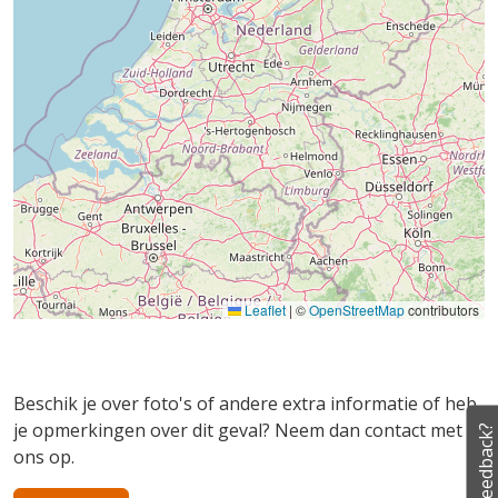
Leaflet
|
©
OpenStreetMap
contributors
Beschik je over foto's of andere extra informatie of heb
je opmerkingen over dit geval? Neem dan contact met
Feedback?
ons op.