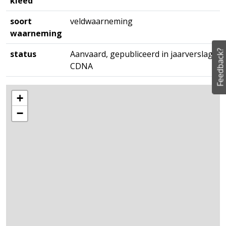
kleed
soort
veldwaarneming
waarneming
Feedback?
status
Aanvaard, gepubliceerd in jaarverslag
CDNA
+
−