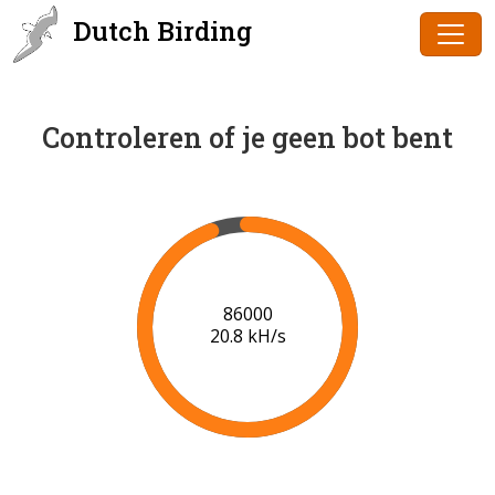
Dutch Birding
Controleren of je geen bot bent
86000
20.8 kH/s