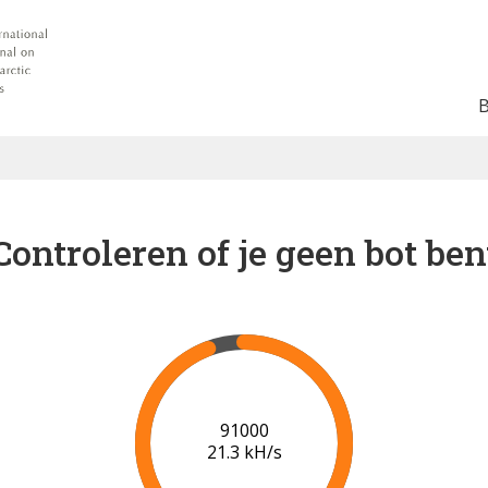
Controleren of je geen bot ben
91000
21.3 kH/s