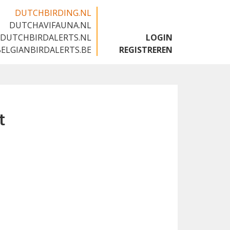
DUTCHBIRDING.NL
DUTCHAVIFAUNA.NL
🇬🇧
DUTCHBIRDALERTS.NL
LOGIN
BELGIANBIRDALERTS.BE
REGISTREREN
t