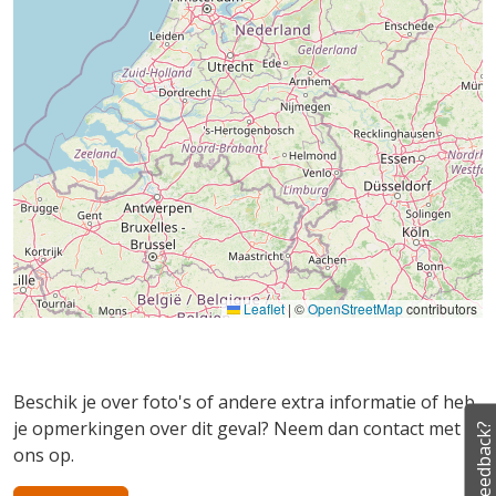
Leaflet
|
©
OpenStreetMap
contributors
Beschik je over foto's of andere extra informatie of heb
je opmerkingen over dit geval? Neem dan contact met
Feedback?
ons op.