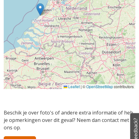
Leaflet
|
©
OpenStreetMap
contributors
Beschik je over foto's of andere extra informatie of heb
je opmerkingen over dit geval? Neem dan contact met
Feedback?
ons op.