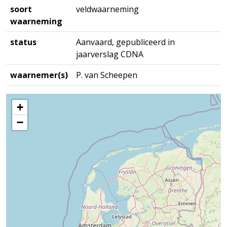
soort
veldwaarneming
waarneming
status
Aanvaard, gepubliceerd in
jaarverslag CDNA
waarnemer(s)
P. van Scheepen
+
−