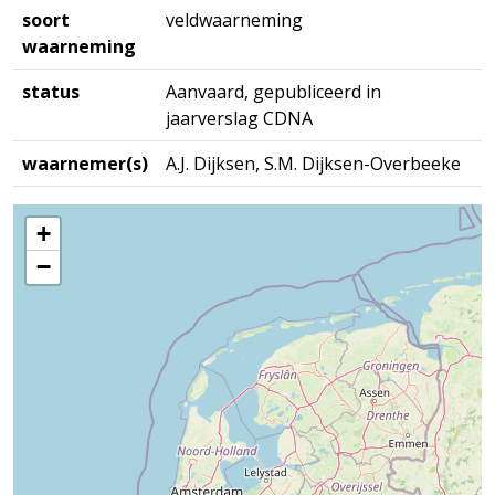
soort
veldwaarneming
waarneming
status
Aanvaard, gepubliceerd in
jaarverslag CDNA
waarnemer(s)
A.J. Dijksen, S.M. Dijksen-Overbeeke
+
−