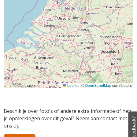
Leaflet
|
©
OpenStreetMap
contributors
Beschik je over foto's of andere extra informatie of heb
je opmerkingen over dit geval? Neem dan contact met
Feedback?
ons op.