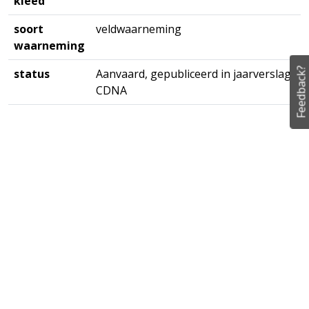
kleed
soort
veldwaarneming
waarneming
Feedback?
status
Aanvaard, gepubliceerd in jaarverslag
CDNA