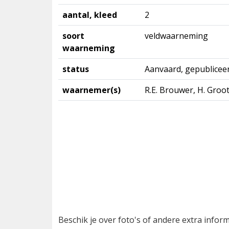
aantal, kleed
2
soort
veldwaarneming
waarneming
status
Aanvaard, gepublicee
waarnemer(s)
R.E. Brouwer, H. Groo
Beschik je over foto's of andere extra info