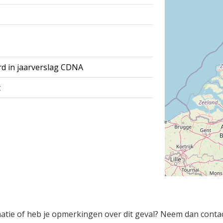
rd in jaarverslag CDNA
t
rmatie of heb je opmerkingen over dit geval? Neem dan conta