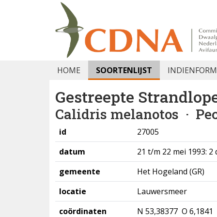
HOME
SOORTENLIJST
INDIENFORM
Gestreepte Strandlop
Calidris melanotos
· Pec
id
27005
datum
21 t/m 22 mei 1993: 2
gemeente
Het Hogeland (GR)
locatie
Lauwersmeer
coördinaten
N 53,38377 O 6,1841