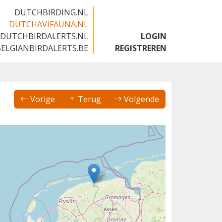
DUTCHBIRDING.NL
DUTCHAVIFAUNA.NL
DUTCHBIRDALERTS.NL
LOGIN
BELGIANBIRDALERTS.BE
REGISTREREN
Vorige
Terug
Volgende