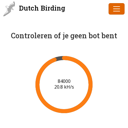
Dutch Birding
Controleren of je geen bot bent
86000
20.9 kH/s