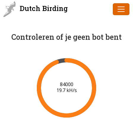
Dutch Birding
Controleren of je geen bot bent
86000
19.8 kH/s