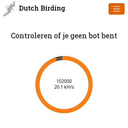
Dutch Birding
Controleren of je geen bot bent
102000
20.1 kH/s