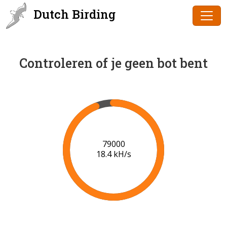
Dutch Birding
Controleren of je geen bot bent
80000
18.5 kH/s