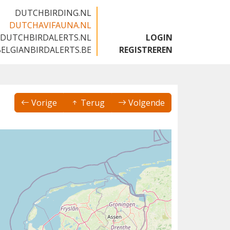
DUTCHBIRDING.NL
DUTCHAVIFAUNA.NL
DUTCHBIRDALERTS.NL
LOGIN
BELGIANBIRDALERTS.BE
REGISTREREN
Vorige
Terug
Volgende