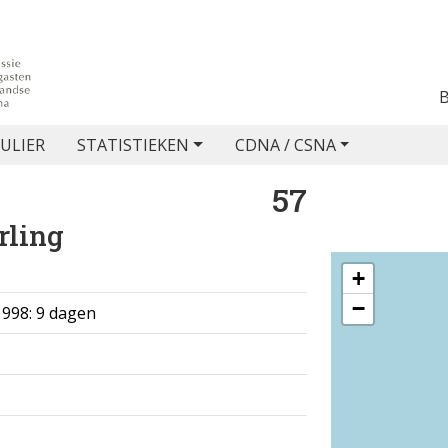
ULIER
STATISTIEKEN
CDNA / CSNA
57
rling
+
−
1998: 9 dagen