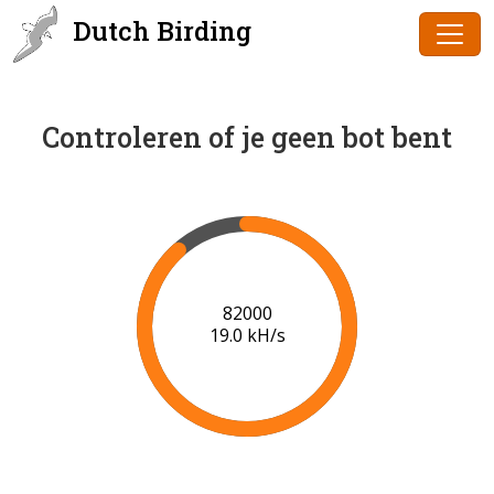
Dutch Birding
Controleren of je geen bot bent
83000
19.0 kH/s