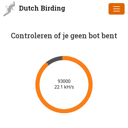
Dutch Birding
Controleren of je geen bot bent
95000
22.2 kH/s