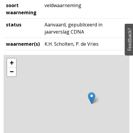
soort
veldwaarneming
waarneming
status
Aanvaard, gepubliceerd in
Feedback?
jaarverslag CDNA
waarnemer(s)
K.H. Scholten, P. de Vries
+
−