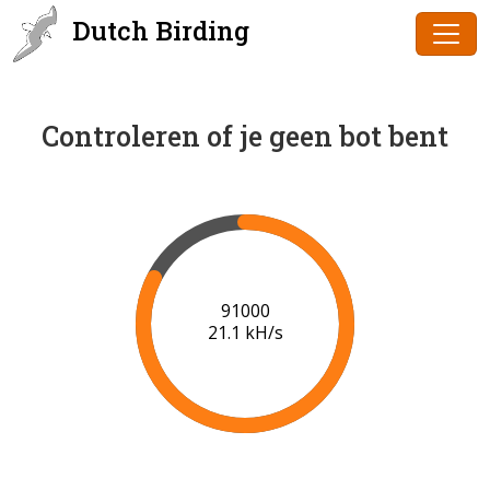
Dutch Birding
Controleren of je geen bot bent
91000
21.1 kH/s