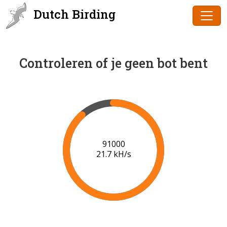
Dutch Birding
Controleren of je geen bot bent
93000
21.0 kH/s