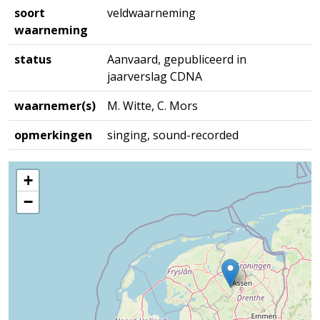
soort
veldwaarneming
waarneming
status
Aanvaard, gepubliceerd in
jaarverslag CDNA
waarnemer(s)
M. Witte, C. Mors
opmerkingen
singing, sound-recorded
+
−