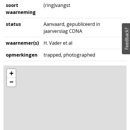
soort
(ring)vangst
waarneming
status
Aanvaard, gepubliceerd in
Feedback?
jaarverslag CDNA
waarnemer(s)
H. Vader et al
opmerkingen
trapped, photographed
+
−