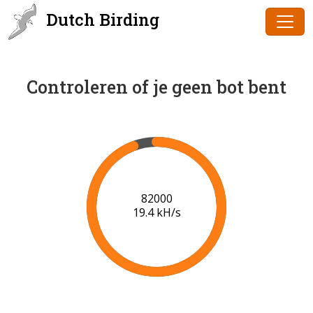
Dutch Birding
Controleren of je geen bot bent
84000
19.5 kH/s