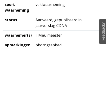
soort
veldwaarneming
waarneming
status
Aanvaard, gepubliceerd in
Feedback?
jaarverslag CDNA
waarnemer(s)
I. Meulmeester
opmerkingen
photographed