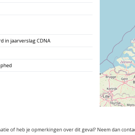
rd in jaarverslag CDNA
aphed
rmatie of heb je opmerkingen over dit geval? Neem dan conta