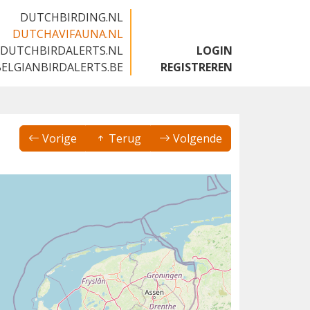
DUTCHBIRDING.NL
DUTCHAVIFAUNA.NL
DUTCHBIRDALERTS.NL
LOGIN
BELGIANBIRDALERTS.BE
REGISTREREN
Vorige
Terug
Volgende