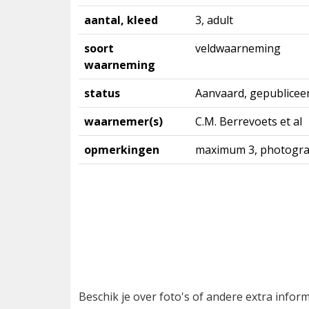
aantal, kleed
3, adult
soort
veldwaarneming
waarneming
status
Aanvaard, gepublicee
waarnemer(s)
C.M. Berrevoets et al
opmerkingen
maximum 3, photogr
Beschik je over foto's of andere extra info