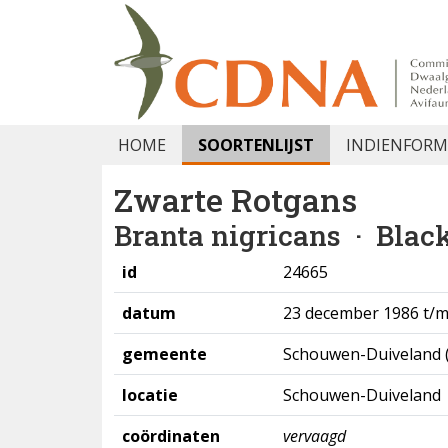
HOME
SOORTENLIJST
INDIENFORM
Zwarte Rotgans
Branta nigricans
· Black
id
24665
datum
23 december 1986 t/m
gemeente
Schouwen-Duiveland 
locatie
Schouwen-Duiveland
coördinaten
vervaagd