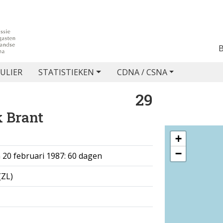
ULIER
STATISTIEKEN
CDNA / CSNA
29
 Brant
+
−
 20 februari 1987: 60 dagen
(ZL)