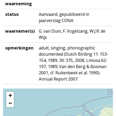
waarneming
status
Aanvaard, gepubliceerd in
jaarverslag CDNA
waarnemer(s)
G. van Duin, F. Vogelzang, W.J.R. de
Wijs
opmerkingen
adult, singing, phonographic
documented (Dutch Birding 11: 153-
154, 1989, 30: 375, 2008, Limosa 62:
197, 1989; Van den Berg & Bosman
2001, cf. Ruitenbeek et al. 1990).
Annual Report 2007.
+
−