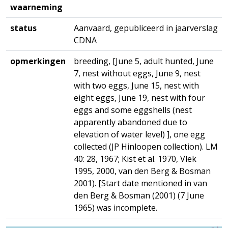
waarneming
status
Aanvaard, gepubliceerd in jaarverslag
CDNA
opmerkingen
breeding, [June 5, adult hunted, June
7, nest without eggs, June 9, nest
with two eggs, June 15, nest with
eight eggs, June 19, nest with four
eggs and some eggshells (nest
apparently abandoned due to
elevation of water level) ], one egg
collected (JP Hinloopen collection). LM
40: 28, 1967; Kist et al. 1970, Vlek
1995, 2000, van den Berg & Bosman
2001). [Start date mentioned in van
den Berg & Bosman (2001) (7 June
1965) was incomplete.