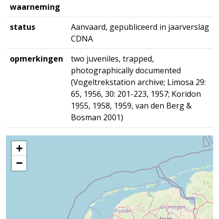
waarneming
status
Aanvaard, gepubliceerd in jaarverslag
CDNA
opmerkingen
two juveniles, trapped,
photographically documented
(Vogeltrekstation archive; Limosa 29:
65, 1956, 30: 201-223, 1957; Koridon
1955, 1958, 1959, van den Berg &
Bosman 2001)
+
−