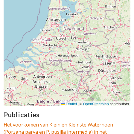
Leaflet
|
©
OpenStreetMap
contributors
Publicaties
Het voorkomen van Klein en Kleinste Waterhoen
(Porzana parva en P. pusilla intermedia) in het