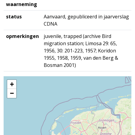
waarneming
status
Aanvaard, gepubliceerd in jaarverslag
CDNA
opmerkingen
juvenile, trapped (archive Bird
migration station; Limosa 29: 65,
1956, 30: 201-223, 1957; Koridon
1955, 1958, 1959, van den Berg &
Bosman 2001)
+
−