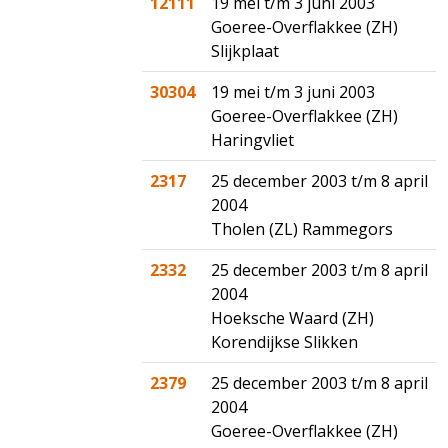
12111
19 mei t/m 3 juni 2003
Goeree-Overflakkee (ZH)
Slijkplaat
30304
19 mei t/m 3 juni 2003
Goeree-Overflakkee (ZH)
Haringvliet
2317
25 december 2003 t/m 8 april
2004
Tholen (ZL) Rammegors
2332
25 december 2003 t/m 8 april
2004
Hoeksche Waard (ZH)
Korendijkse Slikken
2379
25 december 2003 t/m 8 april
2004
Goeree-Overflakkee (ZH)