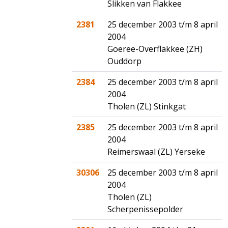
Slikken van Flakkee
2381
25 december 2003 t/m 8 april
2004
Goeree-Overflakkee (ZH)
Ouddorp
2384
25 december 2003 t/m 8 april
2004
Tholen (ZL) Stinkgat
2385
25 december 2003 t/m 8 april
2004
Reimerswaal (ZL) Yerseke
30306
25 december 2003 t/m 8 april
2004
Tholen (ZL)
Scherpenissepolder