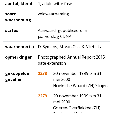
aantal, kleed
1, adult, witte fase
soort
veldwaarneming
waarneming
status
Aanvaard, gepubliceerd in
jaarverslag CDNA
waarnemer(s)
D. Symens, M. van Oss, K. Vliet et al
opmerkingen
Photographed. Annual Report 2015:
date extension
gekoppelde
2338
20 november 1999 t/m 31
gevallen
mei 2000
Hoeksche Waard (ZH) Strijen
2279
20 november 1999 t/m 31
mei 2000
Goeree-Overflakkee (ZH)