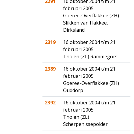
2291
16 oktober 2004 t/m 21
februari 2005
Goeree-Overflakkee (ZH)
Slikken van Flakkee,
Dirksland
2319
16 oktober 2004 t/m 21
februari 2005
Tholen (ZL) Rammegors
2389
16 oktober 2004 t/m 21
februari 2005
Goeree-Overflakkee (ZH)
Ouddorp
2392
16 oktober 2004 t/m 21
februari 2005
Tholen (ZL)
Scherpenissepolder