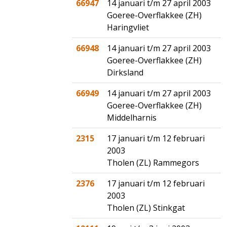
66947
14 januari t/m 27 april 2003
Goeree-Overflakkee (ZH)
Haringvliet
66948
14 januari t/m 27 april 2003
Goeree-Overflakkee (ZH)
Dirksland
66949
14 januari t/m 27 april 2003
Goeree-Overflakkee (ZH)
Middelharnis
2315
17 januari t/m 12 februari
2003
Tholen (ZL) Rammegors
2376
17 januari t/m 12 februari
2003
Tholen (ZL) Stinkgat