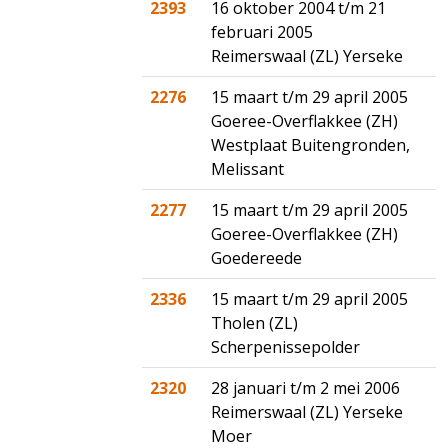
2393
16 oktober 2004 t/m 21
februari 2005
Reimerswaal (ZL) Yerseke
2276
15 maart t/m 29 april 2005
Goeree-Overflakkee (ZH)
Westplaat Buitengronden,
Melissant
2277
15 maart t/m 29 april 2005
Goeree-Overflakkee (ZH)
Goedereede
2336
15 maart t/m 29 april 2005
Tholen (ZL)
Scherpenissepolder
2320
28 januari t/m 2 mei 2006
Reimerswaal (ZL) Yerseke
Moer