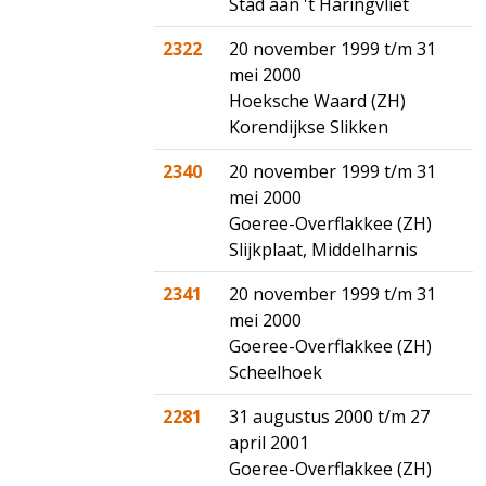
Stad aan 't Haringvliet
2322
20 november 1999 t/m 31
mei 2000
Hoeksche Waard (ZH)
Korendijkse Slikken
2340
20 november 1999 t/m 31
mei 2000
Goeree-Overflakkee (ZH)
Slijkplaat, Middelharnis
2341
20 november 1999 t/m 31
mei 2000
Goeree-Overflakkee (ZH)
Scheelhoek
2281
31 augustus 2000 t/m 27
april 2001
Goeree-Overflakkee (ZH)