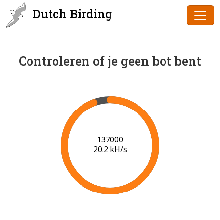
Dutch Birding
Controleren of je geen bot bent
138000
20.2 kH/s