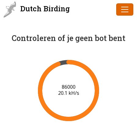
Dutch Birding
Controleren of je geen bot bent
87000
20.1 kH/s