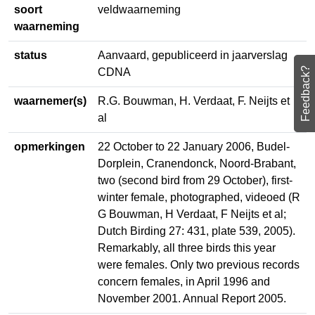
soort
veldwaarneming
waarneming
status
Aanvaard, gepubliceerd in
jaarverslag CDNA
Feedback?
waarnemer(s)
R.G. Bouwman, H. Verdaat, F. Neijts
et al
opmerkingen
22 October to 22 January 2006,
Budel-Dorplein, Cranendonck,
Noord-Brabant, two (second bird
from 29 October), first-winter
female, photographed, videoed (R G
Bouwman, H Verdaat, F Neijts et al;
Dutch Birding 27: 431, plate 539,
2005). Remarkably, all three birds
this year were females. Only two
previous records concern females, in